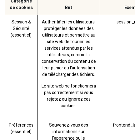
Catégorie
de cookies
But
Exempl
Session &
Authentifier les utilisateurs,
session_id 
Sécurité
protéger les données des
(essentiel)
utilisateurs et permettre au
site web de fournir les
services attendus par les
utilisateurs, comme la
conservation du contenu de
leur panier ou l'autorisation
de télécharger des fichiers.
Le site web ne fonctionnera
pas correctement si vous
rejetez ou ignorez ces
cookies.
Préférences
Souvenez-vous des
frontend_lan
(essentiel)
informations sur
l'apparence ou le