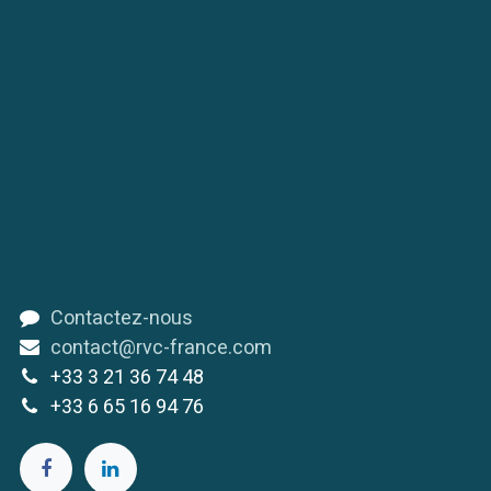
Contactez-nous
contact@rvc-france.com
+33 3 21 36 74 48
+33 6 65 16 94 76