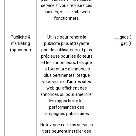
service si vous refusez ces
cookies, mais le site web
fonctionnera.
Publicité &
Utilisé pour rendre la
__gads (Go
marketing
publicité plus attrayante
__gac (Go
(optionnel)
pour les utilisateurs et plus
précieuse pour les éditeurs
et les annonceurs, tels que
la fourniture d'annonces
plus pertinentes lorsque
vous visitez d'autres sites
web qui affichent des
annonces ou pour améliorer
les rapports sur les
performances des
campagnes publicitaires.
Notez que certains services
tiers peuvent installer des