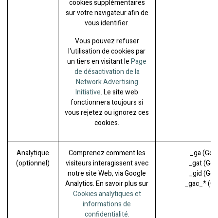
cookies supplémentaires
sur votre navigateur afin de
vous identifier.
Vous pouvez refuser
l'utilisation de cookies par
un tiers en visitant le
Page
de désactivation de la
Network Advertising
Initiative
. Le site web
fonctionnera toujours si
vous rejetez ou ignorez ces
cookies.
Analytique
Comprenez comment les
_ga (Goo
(optionnel)
visiteurs interagissent avec
_gat (Goo
notre site Web, via Google
_gid (Goo
Analytics. En savoir plus sur
_gac_* (Go
Cookies analytiques et
informations de
confidentialité.